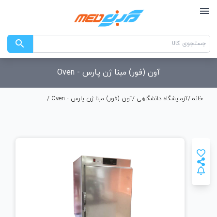
menu
search
آون (فور) مبنا ژن پارس - Oven
خانه
/
آزمایشگاه دانشگاهی
/
آون (فور) مبنا ژن پارس - Oven /