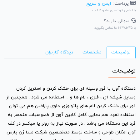
پرداخت:
ایمن و سریع
با تمامی کارت های عضو شتاب
سوالی دارید؟
با 66381035 ما تماس بگیرید
توضیحات
مشخصات
دیدگاه کاربران
توضیحات
دستگاه آون یا فور وسیله ای برای خشک کردن و استریل کردن
وسایل شیشه ای ، فلزی ، لام ها و ... استفاده می شود . همچنین از
فور برای خشک کردن لام های پاتولوژی حاوی پارافین هم می توان
استفاده نمود. هم دمایی کامل کابین آون از خصوصیات منحصر به
فرد این دستگاه می باشد . در صورت نیاز به رولر یا میکسر در کف
آون امکان طراحی و ساخت توسط متخصصین شرکت مبنا ژن پارس