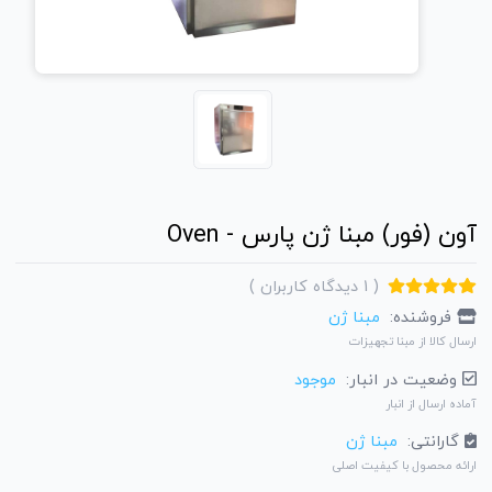
آون (فور) مبنا ژن پارس - Oven
(
1
دیدگاه کاربران
)
فروشنده:
مبنا ژن
ارسال کالا از مبنا تجهیزات
وضعیت در انبار:
موجود
آماده ارسال از انبار
گارانتی:
مبنا ژن
ارائه محصول با کیفیت اصلی