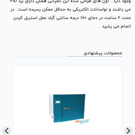
وجود دارد . آون های طراحی شده این کمپانی همگی دارای برد PID
می باشند و نواسانات الکتریکی به حداقل ممکن رسیده است . در
مدت 2 ساعت در دمای 180 درجه سانتی گراد عمل استریل کردن
انجام می پذیرد .
محصولات پیشنهادی
arrow_back_ios_new
arrow_forward_ios