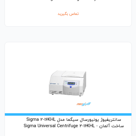
تماس بگیرید
سانتریفیوژ یونیورسال سیگما مدل Sigma 2-16KHL
ساخت آلمان - Sigma Universal Centrifuge 2-16KHL