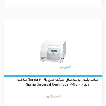
سانتریفیوژ یونیورسال سیگما مدل Sigma 3-16L ساخت
آلمان - Sigma Universal Centrifuge 3-16L
تماس بگیرید