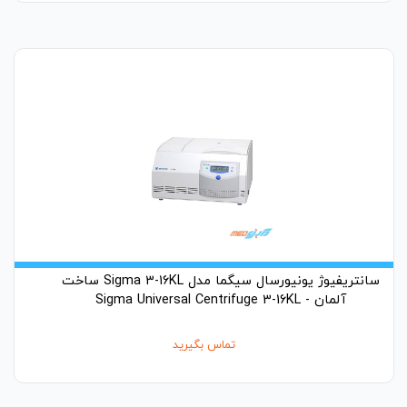
سانتریفیوژ یونیورسال سیگما مدل Sigma 3-16KL ساخت
آلمان - Sigma Universal Centrifuge 3-16KL
تماس بگیرید