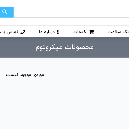
search
نک سلامت
خدمات
درباره ما
تماس با م
محصولات میکروتوم
موردی موجود نیست