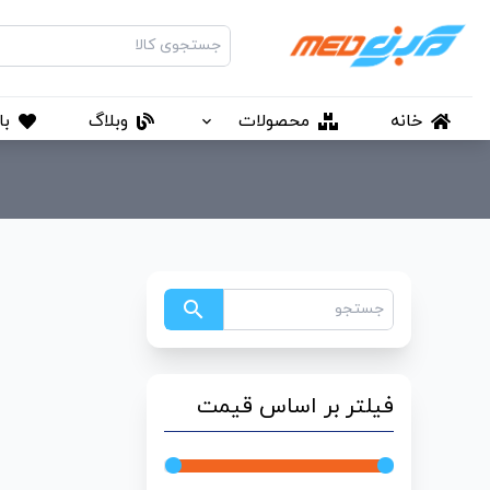
خانه
محصولات
وبلاگ
با
search
فیلتر بر اساس قیمت