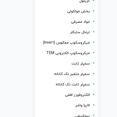
گزیلول
بخش مولکولی
مواد مصرفی
ترمال سایکلر
میکروسکوپ معکوس (Invert)
میکروسکوپ الکترونی TEM
سمپلر ثابت
سمپلر متغیر تک کاناله
سمپلر ثابت تک کاناله
الکتروفورز افقی
الایزا واشر
بیوشیمی