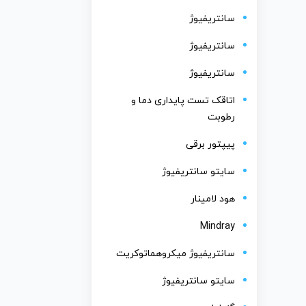
سانتریفیوژ
سانتریفیوژ
سانتریفیوژ
اتاقک تست پایداری دما و
رطوبت
پیپتور برقی
سایتو سانتریفیوژ
هود لامینار
Mindray
سانتریفیوژ میکروهماتوکریت
سایتو سانتریفیوژ