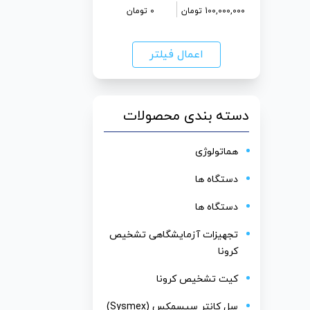
100,000,000
تومان
0
تومان
اعمال فیلتر
دسته بندی محصولات
هماتولوژی
دستگاه ها
دستگاه ها
تجهیزات آزمایشگاهی تشخیص
کرونا
کیت تشخیص کرونا
سل کانتر سیسمکس (Sysmex)