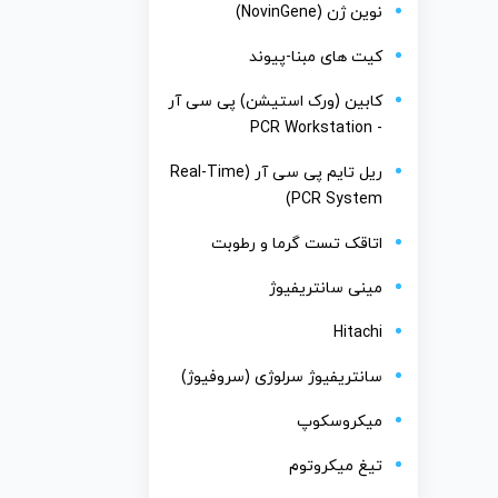
نوین ژن (NovinGene)
کیت های مبنا-پیوند
کابین (ورک استیشن) پی سی آر
- PCR Workstation
ریل تایم پی سی آر (Real-Time
PCR System)
اتاقک تست گرما و رطوبت
مینی سانتریفیوژ
Hitachi
سانتریفیوژ سرلوژی (سروفیوژ)
میکروسکوپ
تیغ میکروتوم