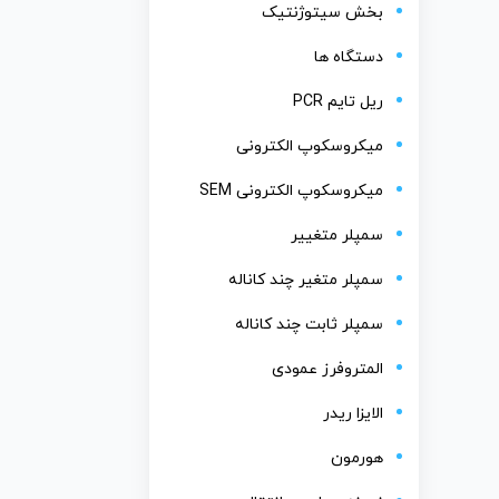
بخش سیتوژنتیک
دستگاه ها
ریل تایم PCR
میکروسکوپ الکترونی
میکروسکوپ الکترونی SEM
سمپلر متغییر
سمپلر متغیر چند کاناله
سمپلر ثابت چند کاناله
المتروفرز عمودی
الایزا ریدر
هورمون