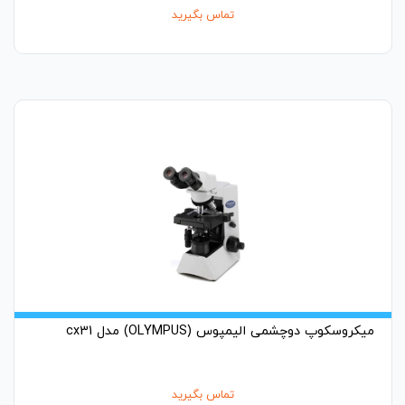
تماس بگیرید
میکروسکوپ دوچشمی الیمپوس (OLYMPUS) مدل cx31
تماس بگیرید