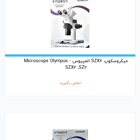
میکروسکوپ SZX2 المپیوس - Microscope Olympus
SZX2 ,SZ2
تماس بگیرید