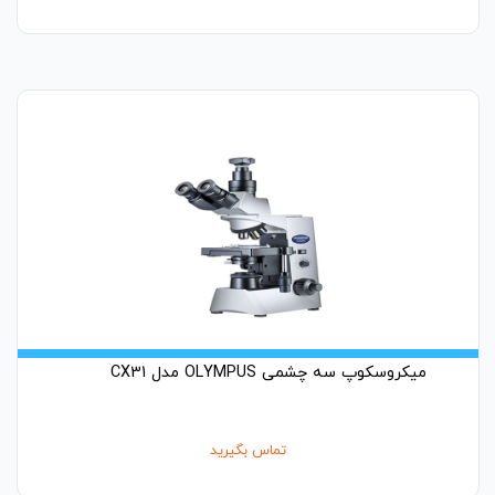
میکروسکوپ سه چشمی OLYMPUS مدل CX31
تماس بگیرید