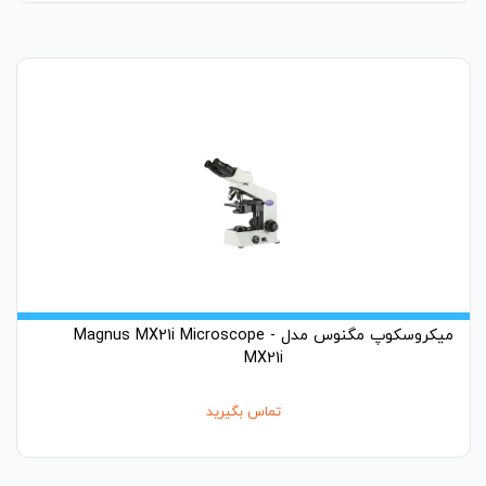
میکروسکوپ مگنوس مدل Magnus MX21i Microscope -
MX21i
تماس بگیرید