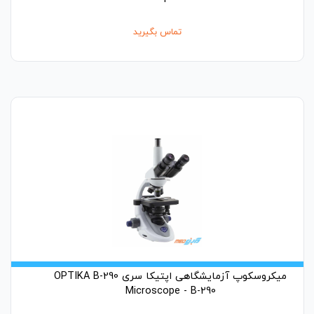
تماس بگیرید
میکروسکوپ آزمایشگاهی اپتیکا سری OPTIKA B-290
Microscope - B-290