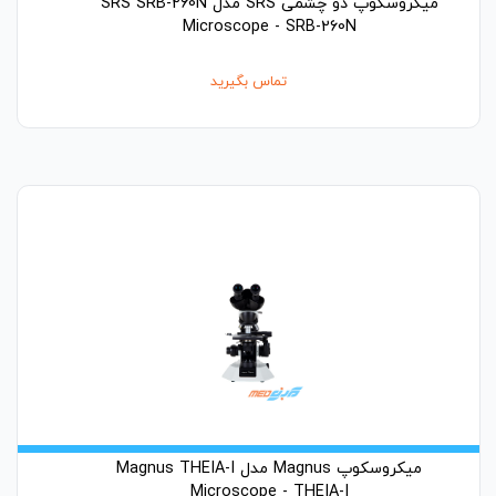
میکروسکوپ دو چشمی SRS مدل SRS SRB-260N
Microscope - SRB-260N
تماس بگیرید
میکروسکوپ Magnus مدل Magnus THEIA-I
Microscope - THEIA-I