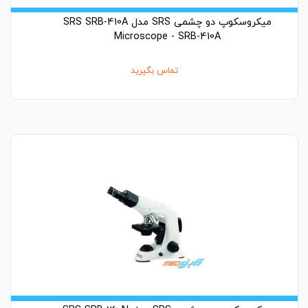
میکروسکوپ دو چشمی SRS مدل SRS SRB-410A
Microscope - SRB-410A
تماس بگیرید