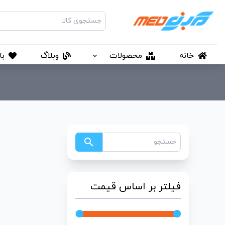
خانه
محصولات
وبلاگ
با
search
فیلتر بر اساس قیمت