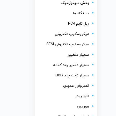
بخش سیتوژنتیک
دستگاه ها
ریل تایم PCR
میکروسکوپ الکترونی
میکروسکوپ الکترونی SEM
سمپلر متغییر
سمپلر متغیر چند کاناله
سمپلر ثابت چند کاناله
المتروفرز عمودی
الایزا ریدر
هورمون