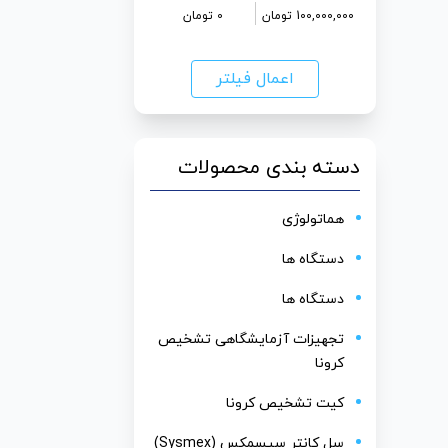
100,000,000
تومان
0
تومان
اعمال فیلتر
دسته بندی محصولات
هماتولوژی
دستگاه ها
دستگاه ها
تجهیزات آزمایشگاهی تشخیص
کرونا
کیت تشخیص کرونا
سل کانتر سیسمکس (Sysmex)