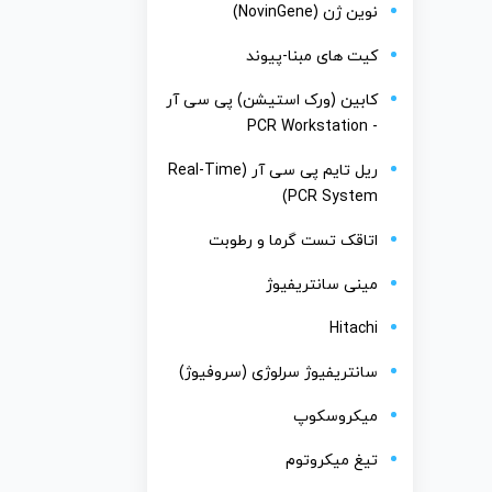
نوین ژن (NovinGene)
کیت های مبنا-پیوند
کابین (ورک استیشن) پی سی آر
- PCR Workstation
ریل تایم پی سی آر (Real-Time
PCR System)
اتاقک تست گرما و رطوبت
مینی سانتریفیوژ
Hitachi
سانتریفیوژ سرلوژی (سروفیوژ)
میکروسکوپ
تیغ میکروتوم