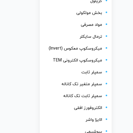
گزیلول
بخش مولکولی
مواد مصرفی
ترمال سایکلر
میکروسکوپ معکوس (Invert)
میکروسکوپ الکترونی TEM
سمپلر ثابت
سمپلر متغیر تک کاناله
سمپلر ثابت تک کاناله
الکتروفورز افقی
الایزا واشر
بیوشیمی