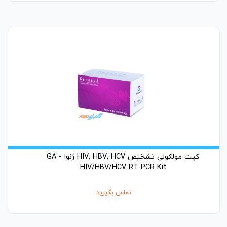
کیت مولکولی تشخیص HIV, HBV, HCV ژنوا - GA
HIV/HBV/HCV RT-PCR Kit
تماس بگیرید