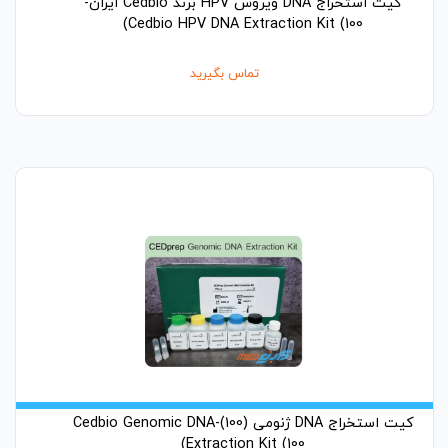
کیت استخراج DNA ویروس HPV برند Cedbio ایران-
Cedbio HPV DNA Extraction Kit (100)
تماس بگیرید
کیت استخراج DNA ژنومی (100)-Cedbio Genomic DNA
Extraction Kit (100)