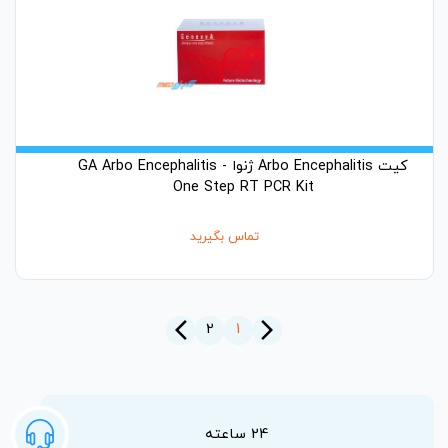
کیت Arbo Encephalitis ژنوا - GA Arbo Encephalitis
One Step RT PCR Kit
تماس بگیرید
arrow_back_ios_new
arrow_forward_ios
2
1
24 ساعته