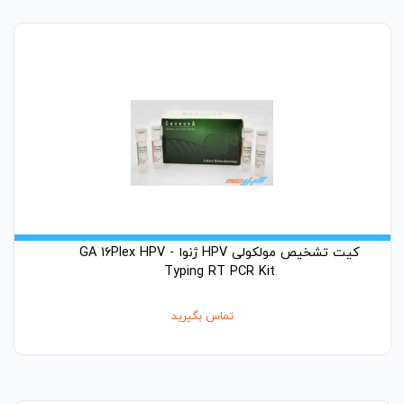
کیت تشخیص مولکولی HPV ژنوا - GA 16Plex HPV
Typing RT PCR Kit
تماس بگیرید