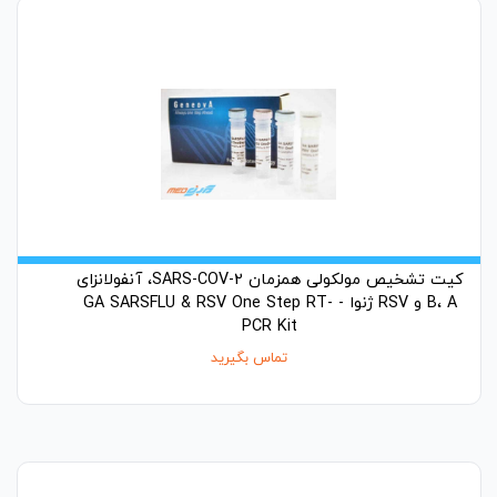
کیت تشخیص مولکولی همزمان SARS-COV-2، آنفولانزای
B، A و RSV ژنوا - GA SARSFLU & RSV One Step RT-
PCR Kit
تماس بگیرید