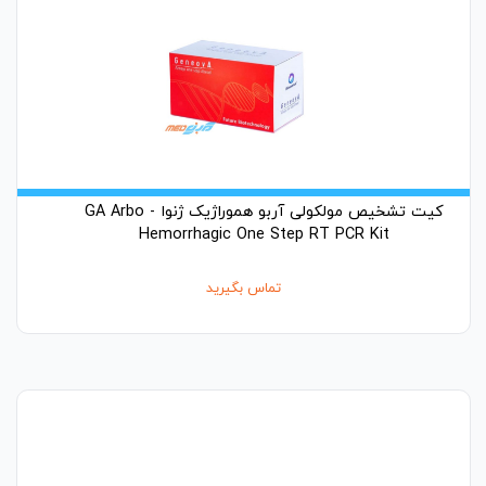
کیت تشخیص مولکولی آربو هموراژیک ژنوا - GA Arbo
Hemorrhagic One Step RT PCR Kit
تماس بگیرید