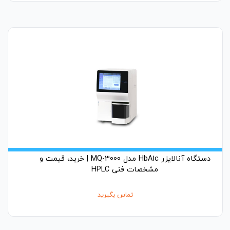
دستگاه آنالایزر HbA1c مدل MQ-3000 | خرید، قیمت و
مشخصات فنی HPLC
تماس بگیرید