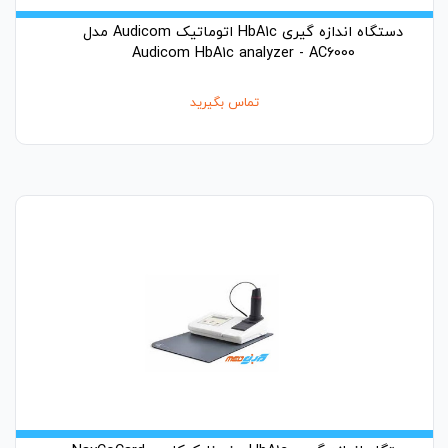
دستگاه اندازه گیری HbA1c اتوماتیک Audicom مدل
Audicom HbA1c analyzer - AC6000
تماس بگیرید