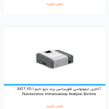
تماس بگیرید
آنالایزر ایمونواسی فلورسانس برند بایو تایم BIOT-YG-I
Fluorescence Immunoassay Analyzer Biotime
تماس بگیرید