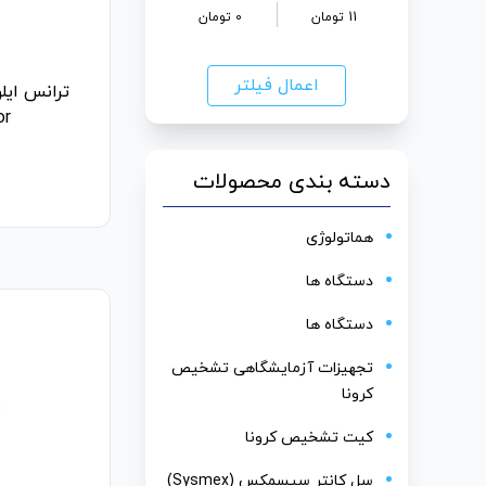
11
تومان
0
تومان
اعمال فیلتر
ترانس ایلو
or
دسته بندی محصولات
هماتولوژی
دستگاه ها
دستگاه ها
تجهیزات آزمایشگاهی تشخیص
کرونا
کیت تشخیص کرونا
سل کانتر سیسمکس (Sysmex)