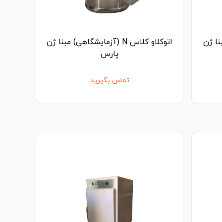
 مبنا ژن
اتوکلاو کلاس N (آزمایشگاهی) مبنا ژن
پارس
تماس بگیرید