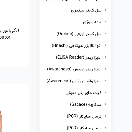
سل کانتر میندری
هماتولوژی
انکوباتور 
سل کانتر اورفی (Orphee)
bator
اتوآنالایزر هیتاچی (Hitachi)
الایزا ریدر (ELISA Reader)
الایزا ریدر اورنس (Awareness)
الایزا واشر اورنس (Awareness)
کیت های پنل عفونی
ساکاچه (Sacace)
ترمال سایکلر (PCR)
ترمال سایکلر (PCR)