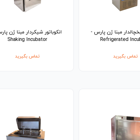
یخچالدار مبنا ژن پارس -
انکوباتور شیکردار مبنا ژن پار
Shaking Incubator
Refrigerated Incu
تماس بگیرید
تماس بگیرید