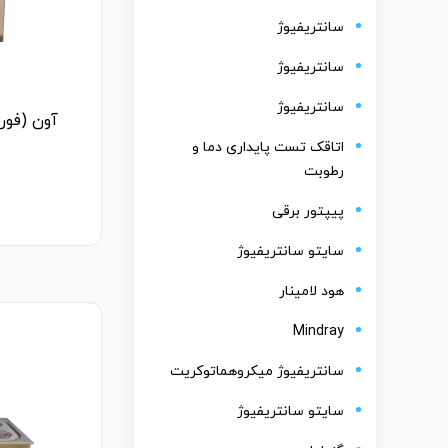
سانتریفیوژ
سانتریفیوژ
سانتریفیوژ
آون (فور) 
اتاقک تست پایداری دما و
رطوبت
پیپتور برقی
سایتو سانتریفیوژ
هود لامینار
Mindray
سانتریفیوژ میکروهماتوکریت
سایتو سانتریفیوژ