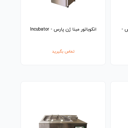
س -
انکوباتور مبنا ژن پارس - Incubator
تماس بگیرید