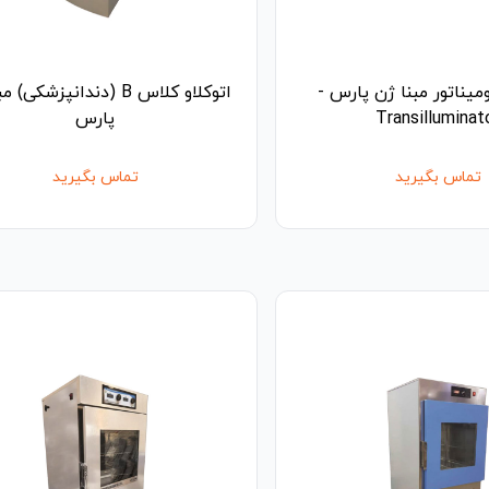
میناتور مبنا ژن پارس -
اتوکلاو کلاس B (دندانپزشکی)
Transilluminat
پارس
تماس بگیرید
تماس بگیرید