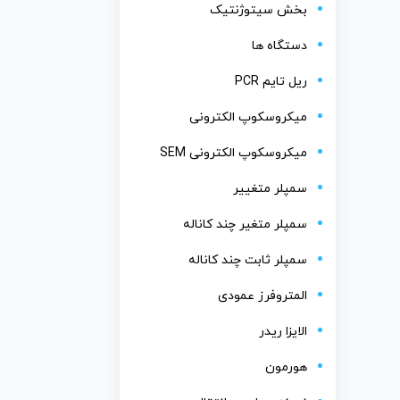
بخش سیتوژنتیک
دستگاه ها
ریل تایم PCR
میکروسکوپ الکترونی
میکروسکوپ الکترونی SEM
سمپلر متغییر
سمپلر متغیر چند کاناله
سمپلر ثابت چند کاناله
المتروفرز عمودی
الایزا ریدر
هورمون