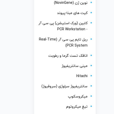
نوین ژن (NovinGene)
کیت های مبنا-پیوند
کابین (ورک استیشن) پی سی آر
- PCR Workstation
ریل تایم پی سی آر (Real-Time
PCR System)
اتاقک تست گرما و رطوبت
مینی سانتریفیوژ
Hitachi
سانتریفیوژ سرلوژی (سروفیوژ)
میکروسکوپ
تیغ میکروتوم