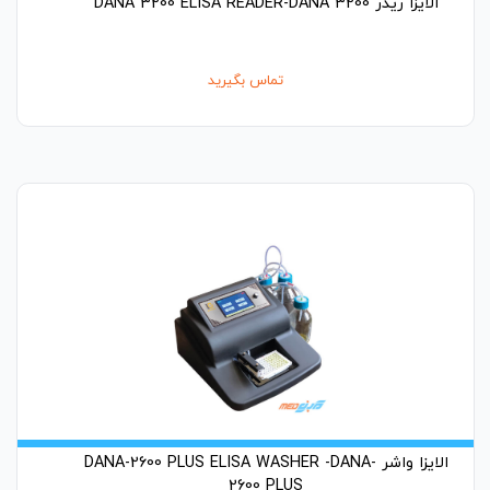
الایزا ریدر DANA 3200 ELISA READER-DANA 3200
تماس بگیرید
الایزا واشر DANA-2600 PLUS ELISA WASHER -DANA-
2600 PLUS