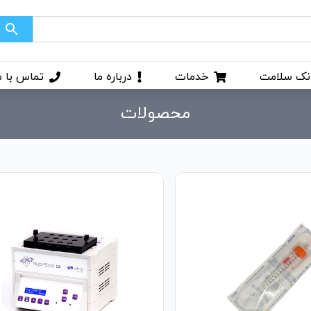
search
نک سلامت
خدمات
درباره ما
تماس با م
محصولات