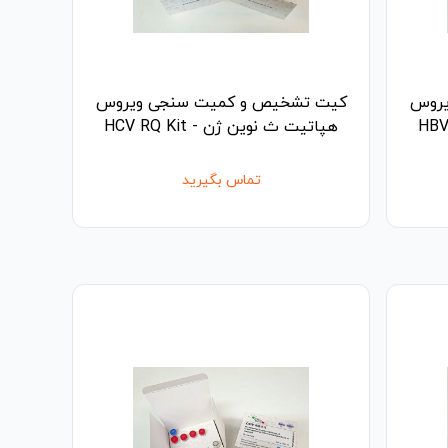
یروس
کیت تشخیص و کمیت سنجی ویروس
هپاتیت ث نوین ژن - HCV RQ Kit
تماس بگیرید