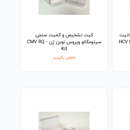
اتیت
کیت تشخیص و کمیت سنجی
سیتومگالو ویروس نوین ژن - CMV RQ
Kit
تماس بگیرید