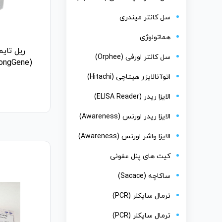
سل کانتر میندری
هماتولوژی
ریل تایم
سل کانتر اورفی (Orphee)
(LongGene) مدل +Q1000 و Q1000
اتوآنالایزر هیتاچی (Hitachi)
الایزا ریدر (ELISA Reader)
الایزا ریدر اورنس (Awareness)
الایزا واشر اورنس (Awareness)
کیت های پنل عفونی
ساکاچه (Sacace)
ترمال سایکلر (PCR)
ترمال سایکلر (PCR)