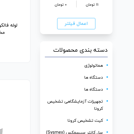
11
تومان
0
تومان
اعمال فیلتر
مخرو
دسته بندی محصولات
هماتولوژی
دستگاه ها
دستگاه ها
تجهیزات آزمایشگاهی تشخیص
کرونا
کیت تشخیص کرونا
سل کانتر سیسمکس (Sysmex)