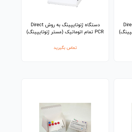
تایپینگ به روش Direct
دستگاه ژنوتایپینگ به روش Direct
PCR تمام اتوماتیک (مستر ژنوتایپینگ)
تماس بگیرید