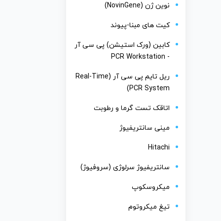
نوین ژن (NovinGene)
کیت های مبنا-پیوند
کابین (ورک استیشن) پی سی آر
- PCR Workstation
ریل تایم پی سی آر (Real-Time
PCR System)
اتاقک تست گرما و رطوبت
مینی سانتریفیوژ
Hitachi
سانتریفیوژ سرلوژی (سروفیوژ)
میکروسکوپ
تیغ میکروتوم