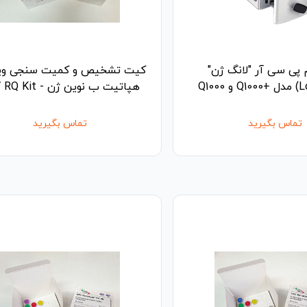
 پی سی آر "لانگ ژن"
کیت تشخیص و کمیت سنجی و
هپاتیت ب نوین ژن - HBV RQ Kit
تماس بگیرید
تماس بگیرید