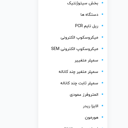
بخش سیتوژنتیک
دستگاه ها
ریل تایم PCR
میکروسکوپ الکترونی
میکروسکوپ الکترونی SEM
سمپلر متغییر
سمپلر متغیر چند کاناله
سمپلر ثابت چند کاناله
المتروفرز عمودی
الایزا ریدر
هورمون