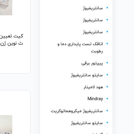
سانتریفیوژ
سانتریفیوژ
سانتریفیوژ
کیت تعیین 
ث نوین ژن - Gen Type RG Kit
اتاقک تست پایداری دما و
رطوبت
پیپتور برقی
سایتو سانتریفیوژ
هود لامینار
Mindray
سانتریفیوژ میکروهماتوکریت
سایتو سانتریفیوژ