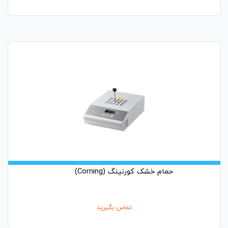
حمام خشک کورنینگ (Corning)
تماس بگیرید